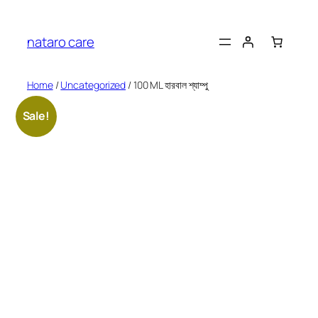
Skip
to
nataro care
content
Home
/
Uncategorized
/ 100 ML হারবাল শ্যাম্পু
Sale!