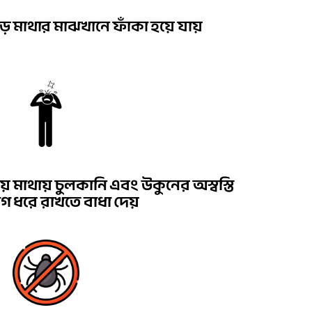
়ে মাথার মাঝখানে ফাঁকা হয়ে যায়
মাথায় চুলকানি এবং উকুনের অস্বস্তি
 ধরে রাখতে বাধা দেয়