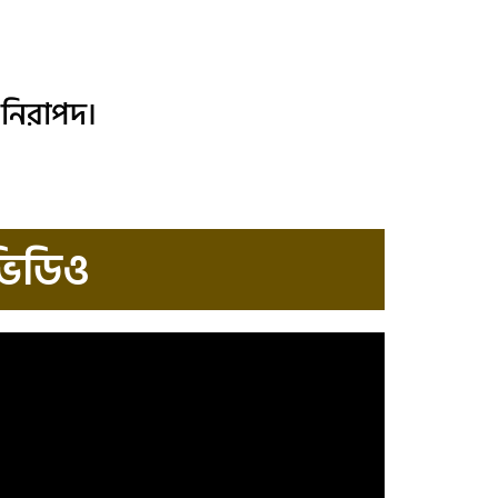
 নিরাপদ।
ভিডিও