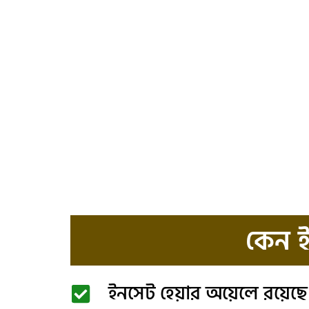
কেন ই
ইনসেট হেয়ার অয়েলে রয়েছে ন