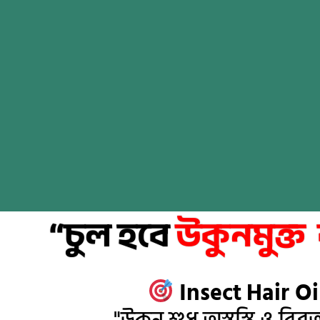
“চুল হবে
উকুনমুক্
Insect Hair Oil
"উকুন শুধু অস্বস্তি ও বিব্র