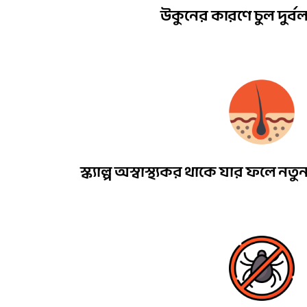
উকুনের কারণে চুল দুর্ব
স্ক্যাল্প অস্বাস্থ্যকর থাকে যার ফলে 