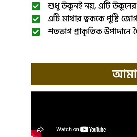
শুধু উকুনই নয়, এটি উকুনের
এটি মাথার ত্বককে পুষ্টি জ
শতভাগ প্রাকৃতিক উপাদানে তৈ
আমাদ