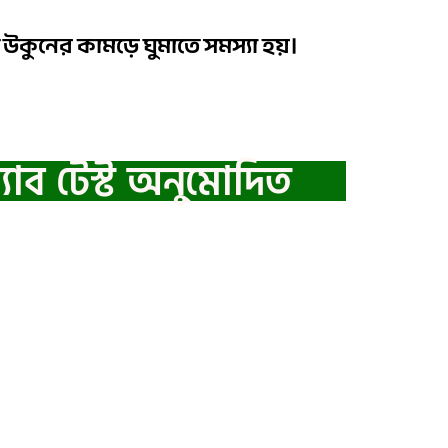
উকুনের কামড়ে ঘুমাতে সমস্যা হয়।
্যাব টেস্ট অনুমোদিত