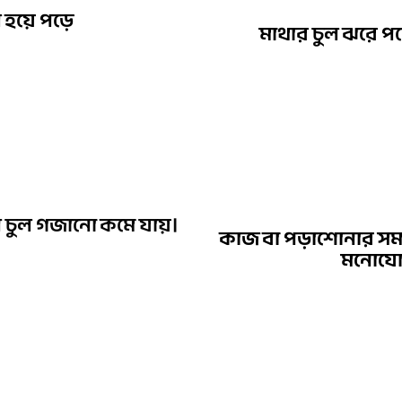
ল হয়ে পড়ে
মাথার চুল ঝরে পড
নতুন চুল গজানো কমে যায়।
কাজ বা পড়াশোনার সময় 
মনোযোগ