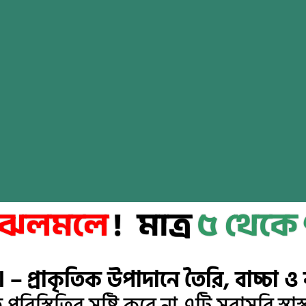
ত ঝলমলে
!
মাত্র
৫ থেকে
 – প্রাকৃতিক উপাদানে তৈরি, বাচ্চা 
ত পরিস্থিতির সৃষ্টি করে না,এটি সরাসরি স্ব