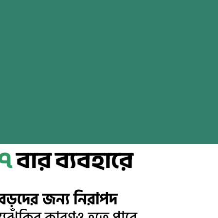
 ৭
বার ব্যবহারে
ও বড়দের জন্য নিরাপদ
াস্থ্যঝুঁকির কারণও হতে পারে,