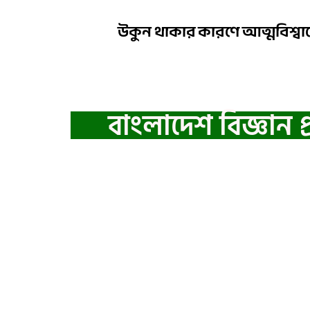
উকুন থাকার কারণে আত্মবিশ্বাস
বাংলাদেশ বিজ্ঞান প